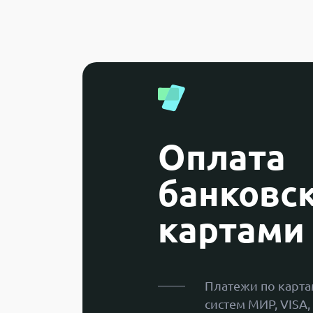
Оплата
банковс
картами
Платежи по карт
систем МИР, VISA,