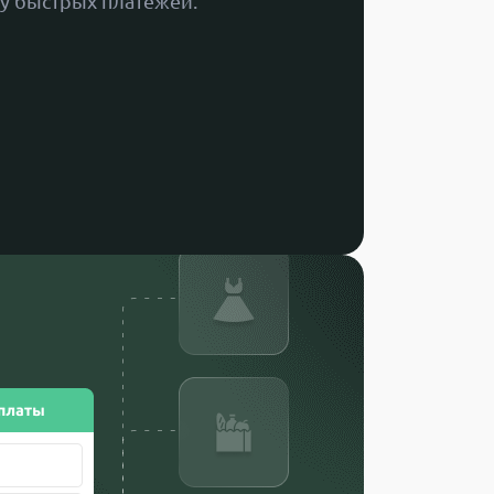
у быстрых платежей.