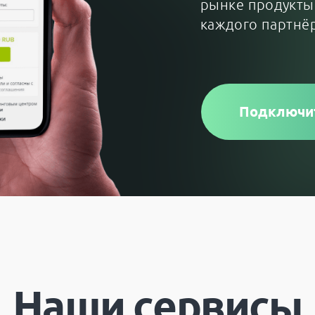
рынке продукты,
каждого партнё
Подключи
Наши сервисы