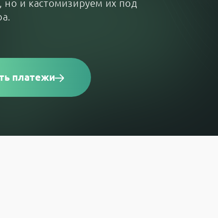
 но и кастомизируем их под
ра.
ть платежи