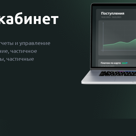
кабинет
тчеты и управление
ние, частичное
ты, частичные