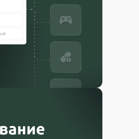
вание