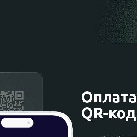
Оплата
QR-ко