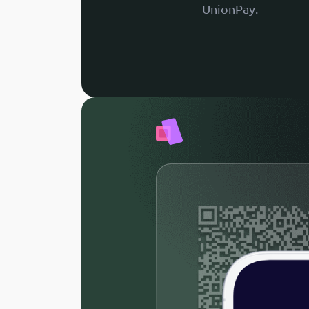
UnionPay.